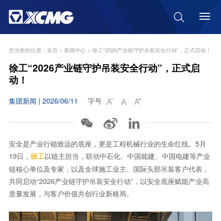

您当前的位置：
首页
>
新闻中心
>
徐工“2026产业链守护吊装安全行动”，正式启动！
徐工“2026产业链守护吊装安全行动”，正式启
动！
集团新闻 | 2026/06/11
字号






安全是产业行稳致远的底座，更是工程机械行业的生命红线。5月
19日，
以链主担当，联动中石化、中国能建、中国电建等产业
徐工
链核心单位及专家，以及全球施工业主、国际头部吊装客户代表，
共同启动“2026产业链守护吊装安全行动”，以安全底座赋能产业高
质量发展，与客户价值共创行业新格局。