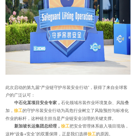
此次启动的第九届“产业链守护吊装安全行动”，获得了来自全球客
户的广泛认可：
石化领域吊装作业环境复杂、风险叠
中石化某项目安全专家，
加，
的守护吊装安全行动为高危行业树立了风险预控与标准化
徐工
作业的标杆，这种链主担当是产业链安全治理的关键支撑。
把安全管理体系嵌入项目现场，
新加坡长运集团总经理，
徐工
这种“设备+安全”的双重保障，正是我们选择
的原因。
徐工