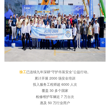
已连续九年深耕“守护吊装安全”公益行动。
徐工
累计开展 2000 场安全培训
投入服务工程师超 6000 人次
覆盖 30 多个国家
检修维护车辆近 7 万台次
惠及 50 万行业用户