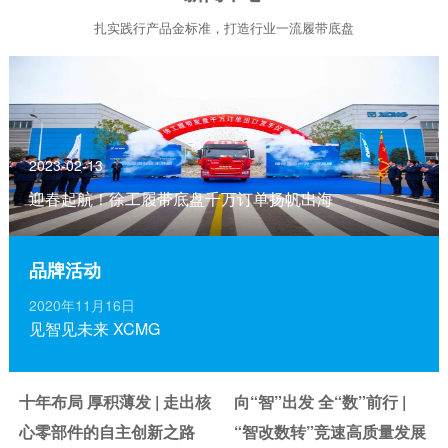
扎实践行产品金标准，打造行业一流履带底盘
2023-02-13
迎春起航！徐工履带底盘千万订单扬帆出海
品牌活动
2020年11月16日
见智见未来 XCMG
十年布局 厚积薄发 | 走出核
向“智”出发 全“数”前行 |
心零部件的自主创新之路
“智改数转”竞速高质量发展