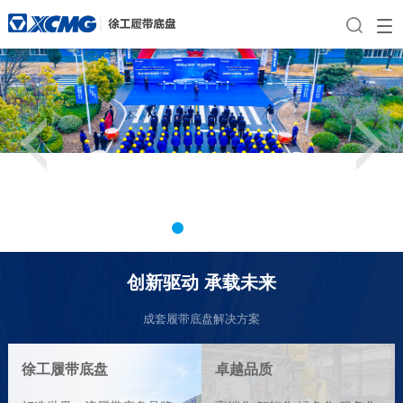
创新驱动 承载未来
成套履带底盘解决方案
徐工履带底盘
卓越品质