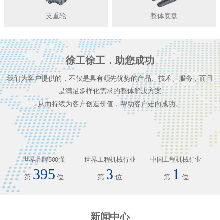
支重轮
整体底盘
徐工徐工，助您成功
我们为客户提供的，不仅是具有领先优势的产品、技术、服务，而且
是满足多样化需求的整体解决方案
从而持续为客户创造价值，帮助客户走向成功。
世界品牌500强
世界工程机械行业
中国工程机械行业
395
3
1
第
位
第
位
第
位
新闻中心