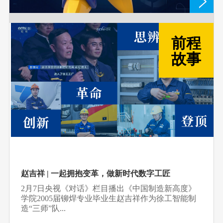
前程
故事
赵吉祥 | 一起拥抱变革，做新时代数字工匠
2月7日央视《对话》栏目播出《中国制造新高度》
学院2005届铆焊专业毕业生赵吉祥作为徐工智能制
造“三师”队...