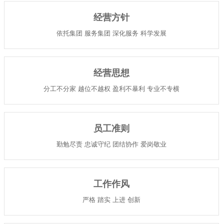
经营方针
依托集团 服务集团 深化服务 科学发展
经营思想
分工不分家 越位不越权 盈利不暴利 专业不专横
员工准则
勤勉尽责 忠诚守纪 团结协作 爱岗敬业
工作作风
严格 踏实 上进 创新