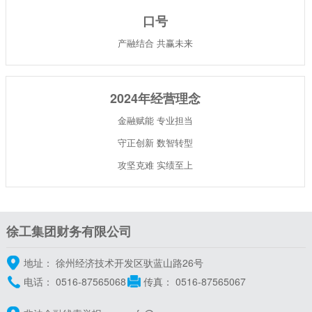
口号
产融结合 共赢未来
2024年经营理念
金融赋能 专业担当
守正创新 数智转型
攻坚克难 实绩至上
徐工集团财务有限公司
地址： 徐州经济技术开发区驮蓝山路26号
电话：
0516-87565068
传真： 0516-87565067