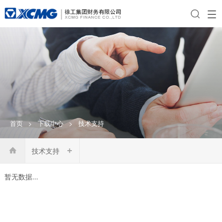
首页
>
下载中心
>
技术支持
技术支持

暂无数据...