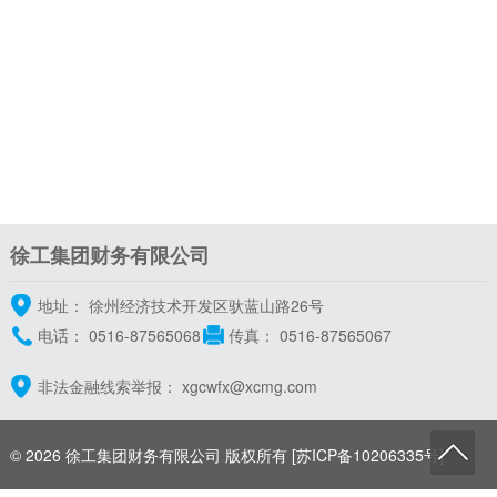
徐工集团财务有限公司
地址： 徐州经济技术开发区驮蓝山路26号
电话：
0516-87565068
传真： 0516-87565067
非法金融线索举报：
xgcwfx@xcmg.com
© 2026
徐工集团财务有限公司
版权所有
[苏ICP备10206335号]