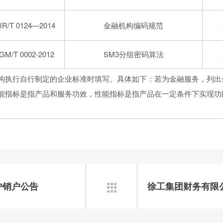
JR/T 0124—2014
金融机构编码规范
GM/T 0002-2012
SM3分组密码算法
构执行自行制定的企业标准时填写。具体如下：若为金融服务，列出
能指标是指产品和服务功效，性能指标是指产品在一定条件下实现功
。
户销户公告
徐工集团财务有限
