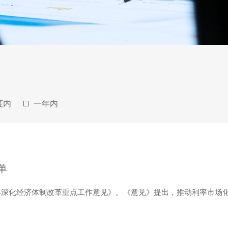
度内
一年内
单
年深化经济体制改革重点工作意见》。《意见》提出，推动利率市场