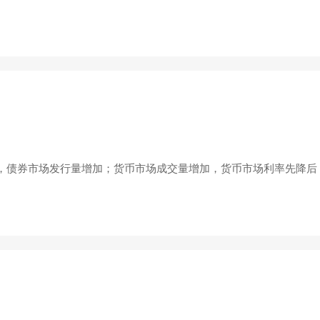
月份，债券市场发行量增加；货币市场成交量增加，货币市场利率先降后