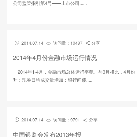
公司监管指引第4号——上市公司......
2014.07.14
访问量：10497
分享



2014年4月份金融市场运行情况
2014年1-4月，金融市场总体运行平稳。与3月相比，4
升；现券日均成交量增加；银行间债......
2014.07.14
访问量：9791
分享



中国银监会发布2013年报