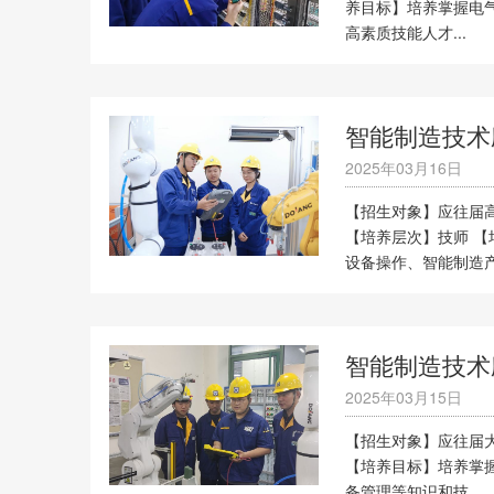
养目标】培养掌握电
高素质技能人才...
智能制造技术
2025年03月16日
【招生对象】应往届高
【培养层次】技师 
设备操作、智能制造产线
智能制造技术
2025年03月15日
【招生对象】应往届大
【培养目标】培养掌
备管理等知识和技...