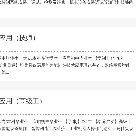
气控制系统安装、调试、检测及维修、机电设备安装调试等知识和技能的
应用（技师）
中毕业生、大专/本科在读学生、应届初中毕业生 【学制】4年/6年
【培养目标】培养具备深厚的智能制造技术应用理论基础，熟练掌握智能
...
应用（高级工）
专/本科毕业生、应届初中毕业生 【学 制】2/5年 【培养层次】高级工
握智能设备操作、智能制造产线维护、工业机器人操作与运维、高精尖设