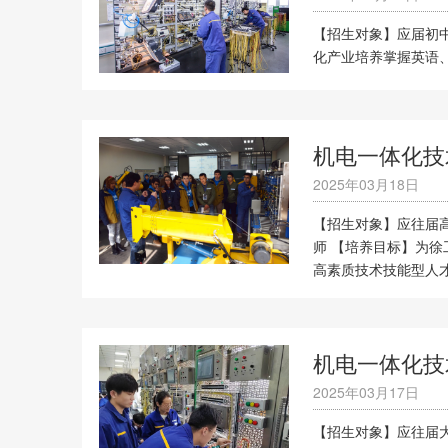
【招生对象】应届初中
化产业培养掌握英语
机电一体化技
2025年03月18日
【招生对象】应往届高
师 【培养目标】为
高素质技术技能型人才.
机电一体化技
2025年03月17日
【招生对象】应往届大专