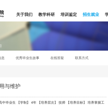
关于我们
教学科研
培训鉴定
招生就业
绍
信息
优秀毕业生故事
在线答疑
联系方式
用与维护
高中毕业生 【学制】 4年 【培养层次】 技师 【培养目标】 培养掌握工