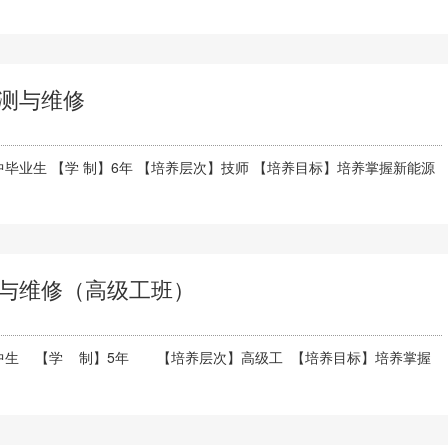
测与维修
毕业生 【学 制】6年 【培养层次】技师 【培养目标】培养掌握新能源
与维修（高级工班）
中生 【学 制】5年 【培养层次】高级工 【培养目标】培养掌握