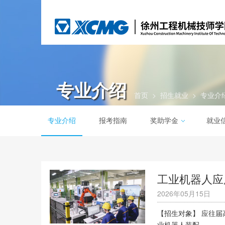
专业介绍
首页
>
招生就业
>
专业介
专业介绍
报考指南
奖助学金
就业
工业机器人应
2026年05月15日
【招生对象】 应往届
业机器人装配