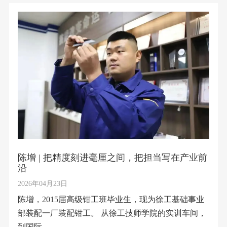
陈增 | 把精度刻进毫厘之间，把担当写在产业前
沿
2026年04月23日
陈增，2015届高级钳工班毕业生，现为徐工基础事业
部装配一厂装配钳工。 从徐工技师学院的实训车间，
到国际