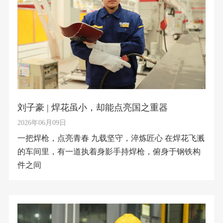
刘子豪 | 焊花虽小，却能点亮国之重器
2026年06月09日
一把焊枪，点亮青春 九载坚守，淬炼匠心 在焊花飞溅
的车间里，有一道执着身影手持焊枪，俯身于钢铁构
件之间