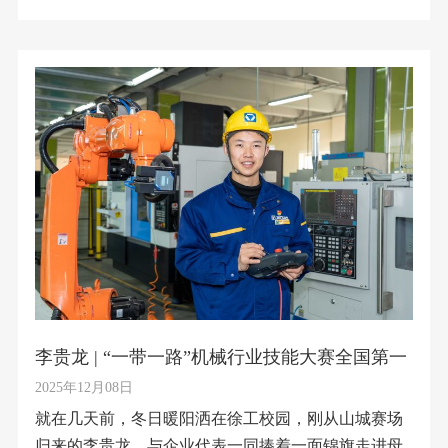
李贵龙 | “一带一路”机械行业技能大赛全国第一
2025年12月08日
就在几天前，冬日暖阳洒在徐工校园，刚从山城赛场
归来的李贵龙，与企业代表一同捧着一面锦旗走进母