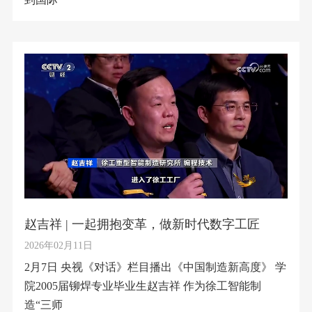
赵吉祥 | 一起拥抱变革，做新时代数字工匠
2026年02月11日
2月7日 央视《对话》栏目播出《中国制造新高度》 学
院2005届铆焊专业毕业生赵吉祥 作为徐工智能制
造“三师