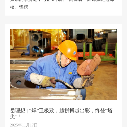
校。锦旗
岳理想 | “焊”卫极致，越拼搏越出彩，终登“塔
尖”！
2025年11月17日