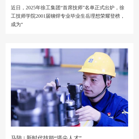
近日，2025年徐工集团“首席技师”名单正式出炉，徐
工技师学院2001届铆焊专业毕业生岳理想荣耀登榜，
成为“
马陆 | 新时代技能“塔尖人才”