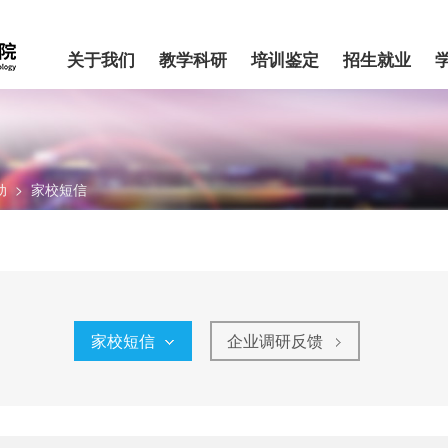
关于我们
教学科研
培训鉴定
招生就业
动
>
家校短信
家校短信
企业调研反馈