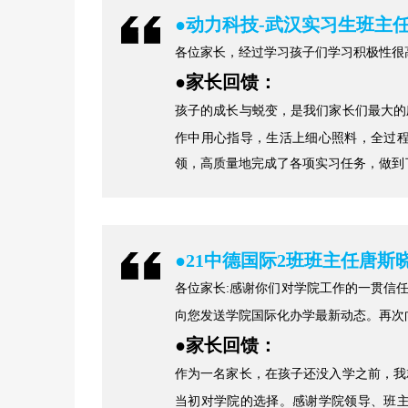
●
动力科技-武汉实习生班主
各位家长，经过学习孩子们学习积极性很
●
家长回馈：
孩子的成长与蜕变，是我们家长们最大的
作中用心指导，生活上细心照料，全过
领，高质量地完成了各项实习任务，做到
●
21中德国际2班班主任唐斯
各位家长:感谢你们对学院工作的一贯信
向您发送学院国际化办学最新动态。再次
●
家长回馈：
作为一名家长，在孩子还没入学之前，我
当初对学院的选择。感谢学院领导、班