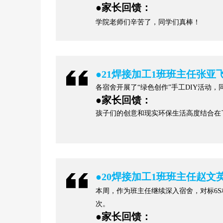
●
家长回馈：
学院老师们辛苦了，同学们真棒！
●
21焊接加工1班班主任张亚
各宿舍开展了“绿色创作”手工DIY活动
●
家长回馈：
孩子们的创意和现实环保生活高度结合在
●
20焊接加工1班班主任赵文
本周，作为班主任继续深入宿舍，对标6
次。
●
家长回馈：