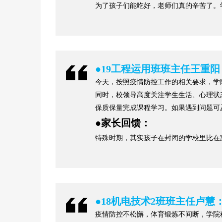
为了孩子们能吃好，老师们真的辛苦了。
●
19工程运用班班主任王重阳
今天，按照疫情防控工作的相关要求，学
同时，校领导高度关注学生生活、心理状
保质保量完成课程学习。如果遇到问题可
●
家长回馈：
特殊时期，其实孩子在封闭的学校里比在
●
18机电技术2班班主任卢慧
疫情防控不松懈，体育锻炼不间断，学院