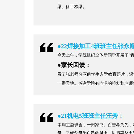
梁、徐工栋梁。
●
22焊接加工4班班主任张永
今天上午，学院组织全体新同学开展了“青
●
家长回馈：
看了张老师分享的学生入学教育照片，深
一番天地。感谢学院有内涵的策划和老师
●21机电5班班主任汪秀：
本周主题班会，一封家书。百善孝为先，
母，了解父母为自己的付出，以后要努力