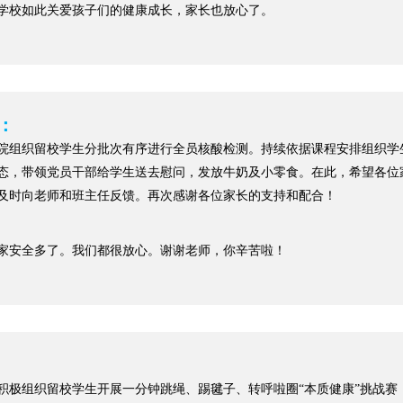
学校如此关爱孩子们的健康成长，家长也放心了。
：
院组织留校学生分批次有序进行全员核酸检测。持续依据课程安排组织学
态，带领党员干部给学生送去慰问，发放牛奶及小零食。在此，希望各位
及时向老师和班主任反馈。再次感谢各位家长的支持和配合！
家安全多了。我们都很放心。谢谢老师，你辛苦啦！
：
积极组织留校学生开展一分钟跳绳、踢毽子、转呼啦圈“本质健康”挑战赛