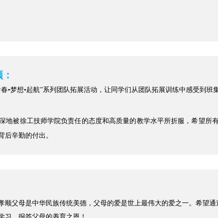
顺：
春•梦想•起航”系列团队拓展活动，让同学们从团队拓展训练中感受到班
深地被徐工技师学院负责任的态度和高质量的教学水平所折服，希望所
背后辛勤的付出。
孝顺父母是中华民族传统美德，父母的爱是世上最伟大的爱之一。希望通
学习，报答父母的养育之恩！