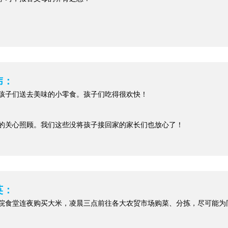
玮：
孩子们送去美味的小零食。孩子们吃得很欢快！
的关心照顾。我们这些没将孩子接回家的家长们也放心了！
英：
院食堂连夜购买大米，凌晨三点前往各大农贸市场购菜、分拣，尽可能为