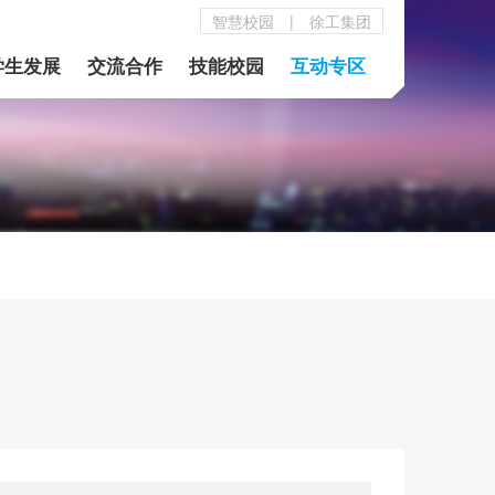
智慧校园
|
徐工集团
学生发展
交流合作
技能校园
互动专区