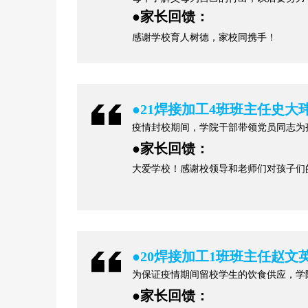
●
家长回馈：
感谢学校育人树德，家校同携手！
●
21焊接加工4班班主任史大
疫情封校期间，学院干部带领党员同志为
●
家长回馈：
大爱学校！感谢校领导和老师们对孩子们
●
20焊接加工1班班主任赵文
为保证疫情期间留校学生的饮食供应，学
●
家长回馈：