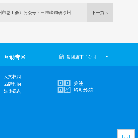
2024年10月12日《徐州市总工会》公众号：王维峰调研徐州工匠学院建设
下一篇 >
互动专区
集团旗下子公司
人文校园
关注
品牌刊物
移动终端
媒体视点