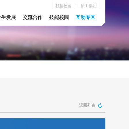
智慧校园
|
徐工集团
学生发展
交流合作
技能校园
互动专区
返回列表
