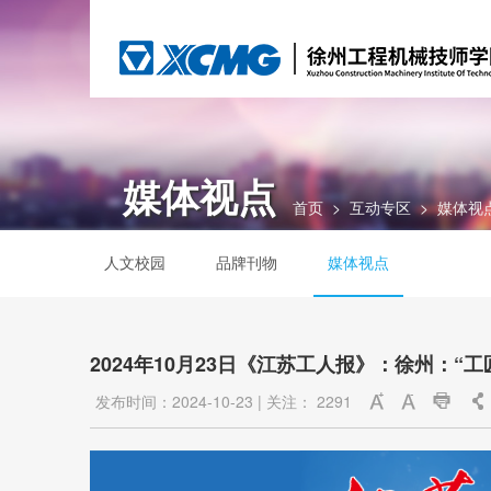
媒体视点
首页
>
互动专区
>
媒体视
人文校园
品牌刊物
媒体视点
2024年10月23日《江苏工人报》：徐州：“
发布时间：2024-10-23
|
关注：
2291



