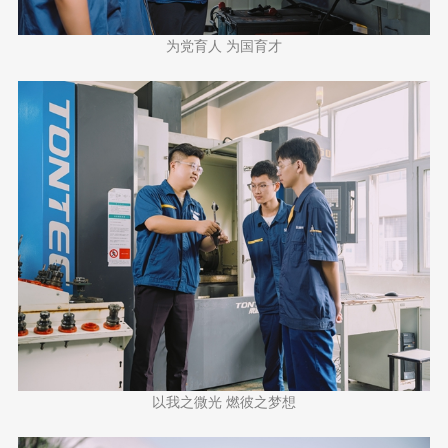
为党育人 为国育才
以我之微光 燃彼之梦想