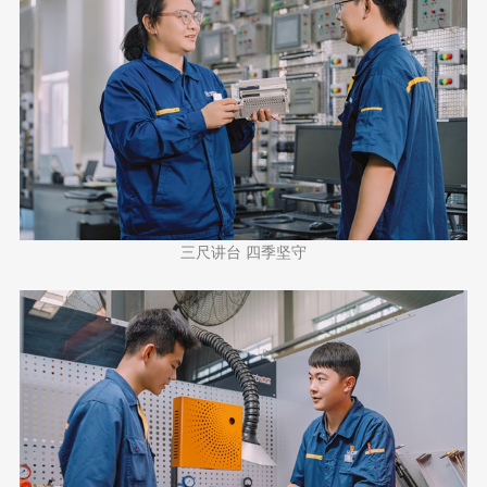
三尺讲台 四季坚守