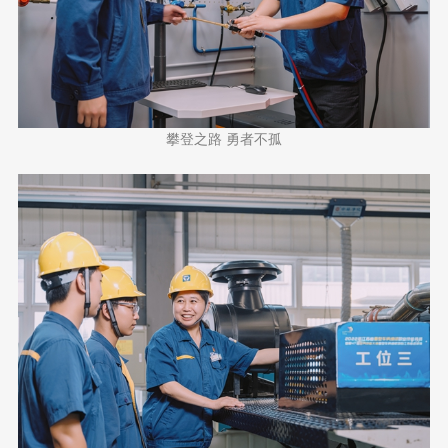
攀登之路 勇者不孤