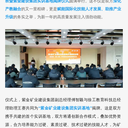
班暨紫金建设集团实训基地揭牌仪式
圆满举行。这不仅是双方
深化
产教融合
的又一里程碑，更是
赋能国际化技能人才发展、助推产业
升级
的务实之举，为新一年的高质量发展注入强劲动能。
仪式上，紫金矿业建设集团副总经理傅智颖与徐工教育科技总经
理助理王赛共同为
揭牌。这是双方
“紫金矿业建设集团实训基地”
携手共建的首个实训基地，双方将通创新合作模式，叠加优势资
源，合力培养能力过硬、素质过硬、技术过硬的技能人才，为矿