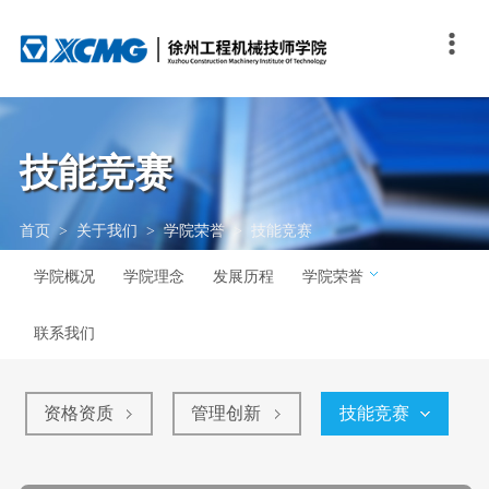

关于我们
教学科研
培训鉴定
招生就业
学生发展
交流合作
技能校园
互动专区
学院概况
一体化教学
走进培训中心
专业介绍
团队自主管理
联合办学
大赛足迹
人文校园
学院理念
教科研成果
培训服务
报考指南
徐工特色素质教育
国际交流
大赛资讯
品牌刊物
技能竞赛
发展历程
培训动态
奖助学金
“我行”我秀
技能秀场
媒体视点
首页
>
关于我们
>
学院荣誉
>
技能竞赛
学院荣誉
技能人才评价
就业信息
学院概况
学院理念
发展历程
学院荣誉
联系我们
优秀毕业生故事
联系我们
在线答疑
联系方式
资格资质
管理创新
技能竞赛