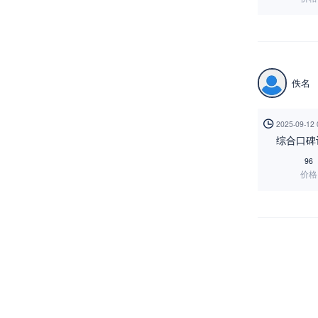
佚名

2025-09-12
综合口碑
96
价格