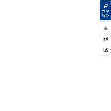
立即
询价