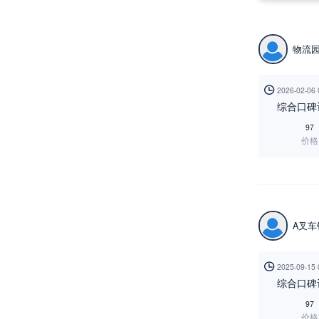
物流

2026-02-06
综合口碑
97
价格
A叉

2025-09-15
综合口碑
97
价格