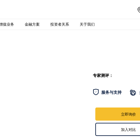
增值业务
金融方案
投资者关系
关于我们
专家测评：

服务与支持

立即询价
加入对比