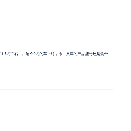
在1.5吨左右，用这个2吨的车正好，徐工叉车的产品型号还是蛮全