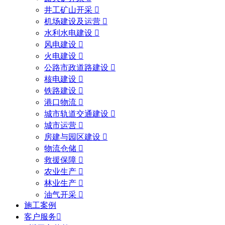
井工矿山开采

机场建设及运营

水利水电建设

风电建设

火电建设

公路市政道路建设

核电建设

铁路建设

港口物流

城市轨道交通建设

城市运营

房建与园区建设

物流仓储

救援保障

农业生产

林业生产

油气开采

施工案例
客户服务
