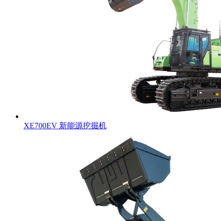
XE700EV 新能源挖掘机