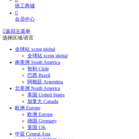
徐工商城

会员中心

返回主菜单
选择区域/语言
全球站 xcmg global
全球站 xcmg global
南美洲 South America
智利 Chile
巴西 Brazil
阿根廷 Argentina
北美洲 North America
美国 United States
加拿大 Canada
欧洲 Europe
欧洲 Europe
德国 Germany
英国 UK
中亚 Central Asia