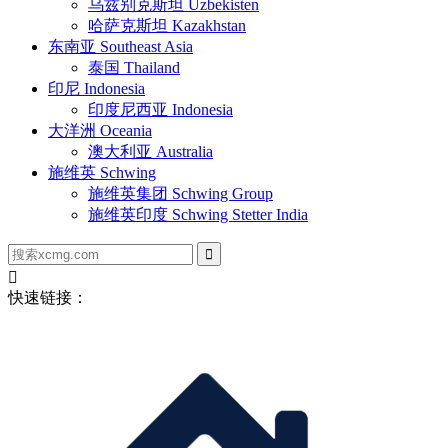
乌兹别克斯坦 Uzbekisten
哈萨克斯坦 Kazakhstan
东南亚 Southeast Asia
泰国 Thailand
印尼 Indonesia
印度尼西亚 Indonesia
大洋洲 Oceania
澳大利亚 Australia
施维英 Schwing
施维英集团 Schwing Group
施维英印度 Schwing Stetter India


快速链接：