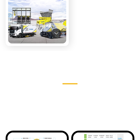
零部件完全自主生产，不断扩大电
动、氢能等新能源产品群，用绿色
守卫绿色。

徐工环境智慧云平台
徐工环境创新推出徐工环境智慧云平台，通过信息化手段，采用智
能芯片、车载专用控制器等，进行远程智能分类收集、作业路线规
划、作业过程监控和作业信息收集及分析等，实现环卫运营和城市
管理互融互通。