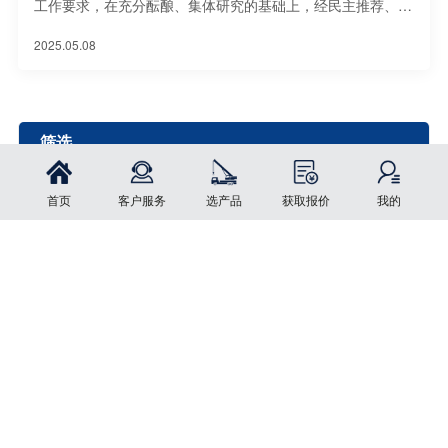
工作要求，在充分酝酿、集体研究的基础上，经民主推荐、统
筹考虑，我单位确定3名徐州市劳动模范推荐人选。 为体现公
2025.05.08
开、公平、公正原则，广泛听取群众意见，接受群众监督，现
将推荐人选予以公示。...
筛选
发布年份
首页
客户服务
选产品
获取报价
我的
发布月份

媒体需求
电话： 400 110 9999
邮箱：
wanglin@xcmg.com
、
rory_feng@xcmg.com