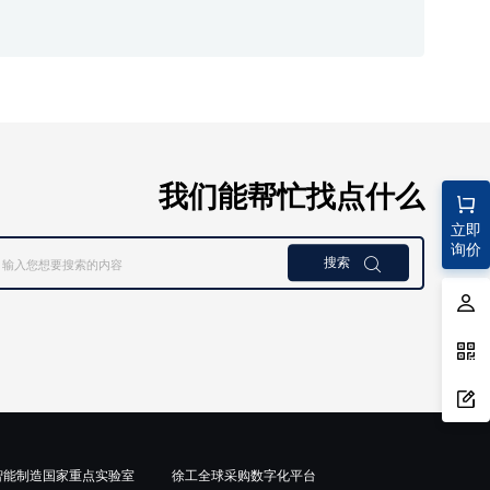
我们能帮忙找点什么
立即
询价
搜索

智能制造国家重点实验室
徐工全球采购数字化平台