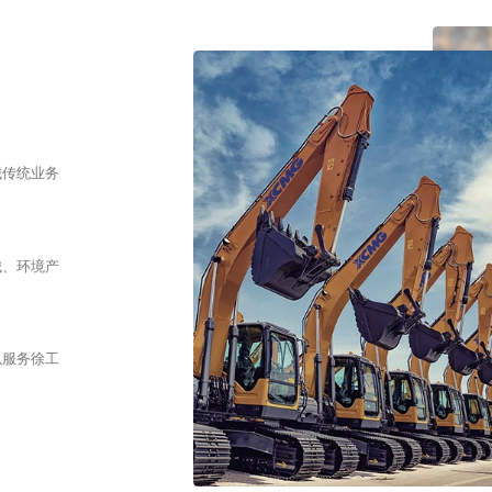
械传统业务
械、环境产
以服务徐工
为成功租赁 为美好融资
https://www.xcmg.com/