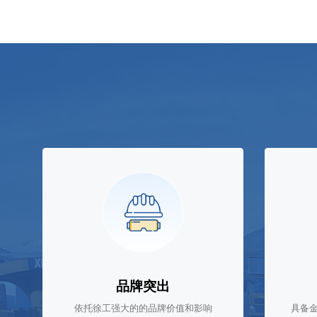
品牌突出
依托徐工强大的的品牌价值和影响
具备