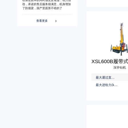
劲，承诺的售后服务很满意，机身增加
了防撞梁，国产里面算不错的了
查看更多

深井钻机
最大通过直径(mm)
最大进给力(kN)