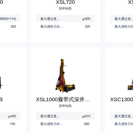
0
XSL720
X
深井钻机
3000(
ᵠ
114)
最大通过直径(mm)
φ500
最大通过直径
320
最大进给力(kN)
220
B
XSL1000履带式深井钻机
深井钻机
φ400
最大通过直径(mm)
φ610
最大通过直径
100
最大进给力(kN)
260