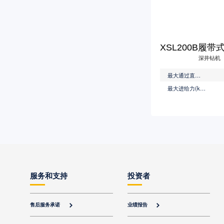
深井钻机
最大通过直径(mm)
最大进给力(kN)
服务和支持
投资者
售后服务承诺
业绩报告

