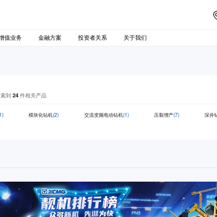
增值业务
金融方案
投资者关系
关于我们
搜索到
24
件相关产品
1)
模块化钻机
(2)
交流变频电动钻机
(1)
压裂增产
(7)
深井