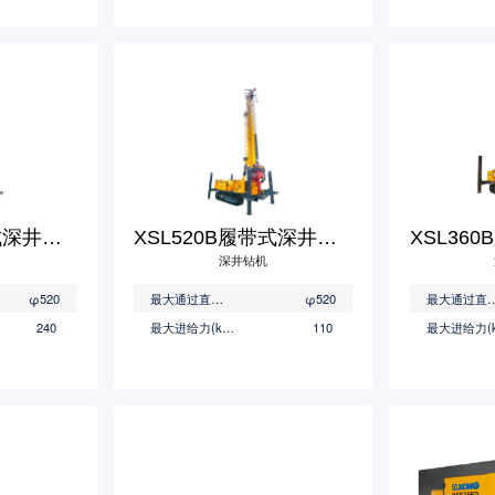
XSL600B履带式深井钻机
XSL520B履带式深井钻机
深井钻机
φ520
最大通过直径(mm)
φ520
最大通过直径
240
最大进给力(kN)
110