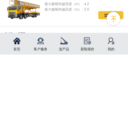
立即询价
QJS26BZP3
最大水平工作幅度（m） : 26
最大极限跨越宽度（m） : 4.2
最大极限跨越高度（m） : 5.5
立即询价
首页
客户服务
选产品
获取报价
我的
点击按钮更改您的选择
QJS26CZP3
最大水平工作幅度（m） : 26
最大极限跨越宽度（m） : 4.2
最大极限跨越高度（m） : 5.5
立即询价
QZF2690A
整备质量（kg） : 51500
最大托举质量（kg） : 26000
立即询价
全伸出托举质量（kg） : 12000