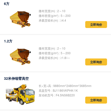
6方
撒布宽度(m) : 2～10
撒布密度(g/m²) : 5～200
承载货箱长(m) : ≥4.4
立即询价
1.2方
撒布宽度(m) : 2～10
撒布密度(g/m²) : 5～200
承载货箱长(m) : ≥1.8/—
立即询价
32米伸缩臂高空
长×宽×高 : 9880mm*2480mm*3685mm
底盘型号 : BJ1186VKPHK-1K
发动机型号 : F4.5NS6B220
立即询价