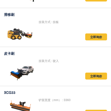
滑移刷
挂装方式 : 挂板
立即询价
皮卡刷
挂装方式 : 驶入
立即询价
XCG33
铲面宽度（mm） : 3360