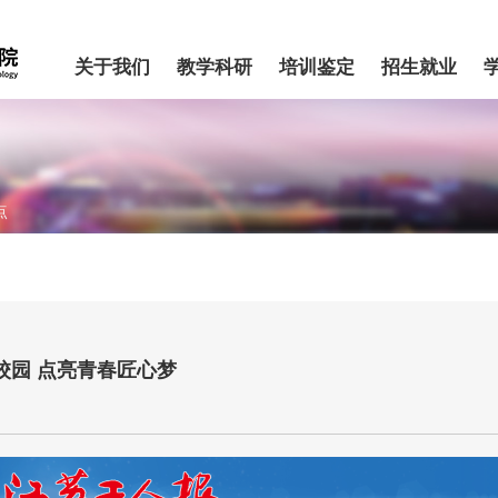
关于我们
教学科研
培训鉴定
招生就业
点
校园 点亮青春匠心梦