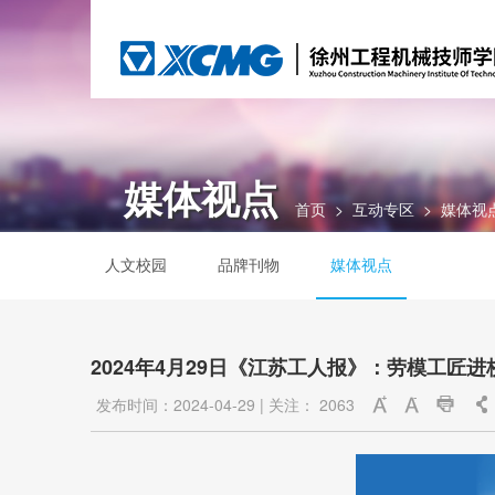
媒体视点
首页
>
互动专区
>
媒体视
人文校园
品牌刊物
媒体视点
2024年4月29日《江苏工人报》：劳模工匠进
发布时间：2024-04-29
|
关注：
2063



