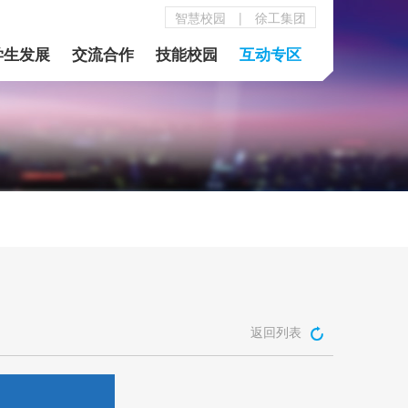
智慧校园
|
徐工集团
学生发展
交流合作
技能校园
互动专区
返回列表
