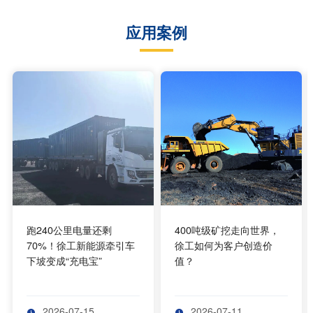
应用案例
跑240公里电量还剩
400吨级矿挖走向世界，
70%！徐工新能源牵引车
徐工如何为客户创造价
下坡变成“充电宝”
值？
2026-07-15
2026-07-11

