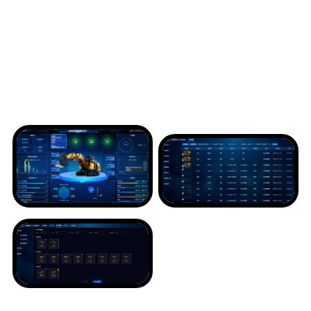
算等先进技术，构建全面、实时、智能的矿山管理平台，矿山设备
运行状态、生产进度、人员安全等信息实时采集并上传至云端分析
处理，管理人员可通过移动终端随时掌握矿山实时状况，实现动态
监控与管理，智慧化调度管理系统与智能化施工装备深度融合，统
一的标准化软硬件适配不同类型设备，提供一站式露天矿山开采整
体解决方案。