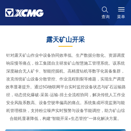

菜单
查询
露天矿山开采
针对露天矿山作业中设备协同效率低、生产数据分散化、资源调度
响应慢等痛点，徐工集团自主研发矿山智慧施工管理系统。该系统
深度融合无人矿卡、智能挖掘机、高精度钻机等数字化装备集群，
攻克传统矿山设备分散管控、作业流程割裂等难题，实现生产调度
效率显著提升。通过5G物联网平台实时监控设备状态与矿石运输路
径，动态优化爆破-采装-运输-排土全流程协同，解决传统人工作业
安全风险系数高、设备空驶率偏高的痛点。系统集成环境监测与能
耗管理模块，支持粉尘噪声实时预警与设备节能调控，助力矿山综
合能耗显著降低，构建“智能开采+生态管控”一体化解决方案。