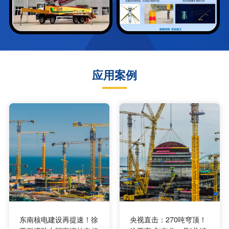
应用案例
东南核电建设再提速！徐
央视直击：270吨穹顶！