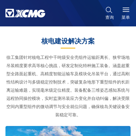

菜单
查询
核电建设解决方案
徐工集团针对核电工程中千吨级安全壳组件运输距离长、狭窄场地
吊装精度要求高等核心挑战，研发定制化特种施工装备。涵盖超重
型全路面起重机、高精度智能运输车及模块化吊装平台，通过高刚
性结构设计与多级稳定控制技术，突破复杂地形下重型组件的长距
离运输难题，实现毫米级定位精度。装备配备三维姿态感知系统与
远程协同操控模块，实时监测吊装应力变化并自动纠偏，解决受限
空间内重型组件的微动调节与安全就位问题，确保核岛关键设备安
装稳定可靠。