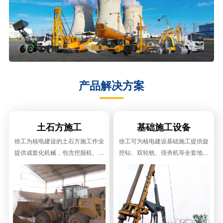
产品解决方案
土石方施工
基础施工设备
徐工为核电建设的土石方施工作业
徐工可为核电建设基础施工提供旋
提供成套化机械，包含挖掘机、装
挖钻、双轮铣、强夯机等全套地基
载机、自卸车及道路机械等。
与基础施工装备。