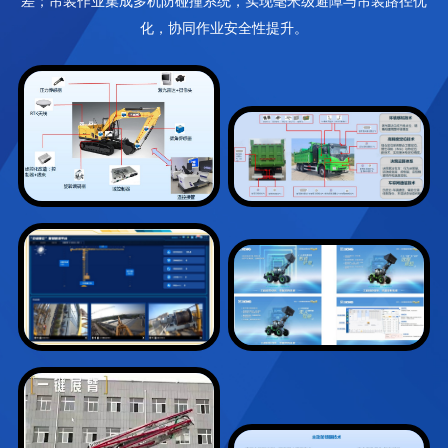
差；吊装作业集成多机防碰撞系统，实现毫米级避障与吊装路径优
徐工混凝土机械装备可提供成套化
化，协同作业安全性提升。
解决方案保障核电结构施工。
