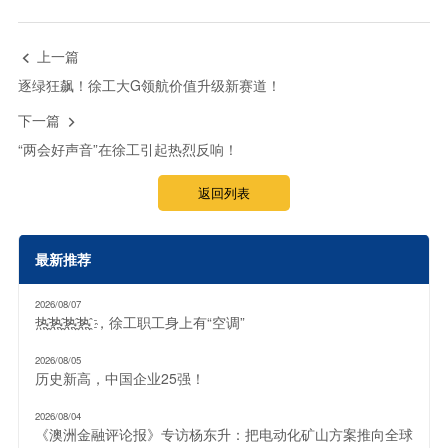
上一篇

逐绿狂飙！徐工大G领航价值升级新赛道！
下一篇

“两会好声音”在徐工引起热烈反响！
返回列表
最新推荐
2026/08/07
热҈热҈热҈热҈ ，徐工职工身上有“空调”
2026/08/05
历史新高，中国企业25强！
2026/08/04
《澳洲金融评论报》专访杨东升：把电动化矿山方案推向全球