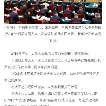
3月5日，中共中央总书记、国家主席、中央军委主席习近平参加他
所在的十四届全国人大一次会议江苏代表团审议。新华社记者 黄敬
文 摄
3月5日下午，人民大会堂东大厅灯光璀璨，暖意融融。
十四届全国人大一次会议开幕当天，习近平总书记首先来到他
所在的江苏代表团，同大家共商国是。
140多名江苏省第十四届全国人大代表，以热烈的掌声欢迎总
书记的到来。
习近平总书记面带微笑，向大家频频挥手致意。
党的十八大以来，总书记四赴江苏，多次作出重要指示，提
出“两个率先”殷切期望，擘画“强富美高”宏伟蓝图，每逢关键时期、