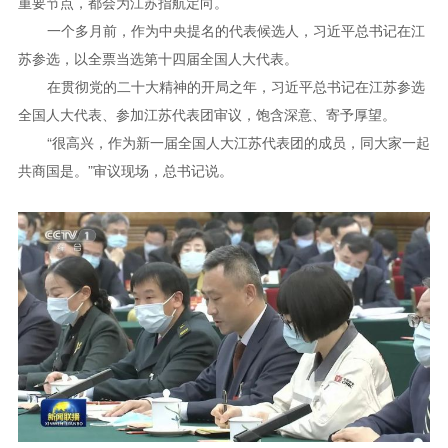
重要节点，都会为江苏指航定向。
一个多月前，作为中央提名的代表候选人，习近平总书记在江
苏参选，以全票当选第十四届全国人大代表。
在贯彻党的二十大精神的开局之年，习近平总书记在江苏参选
全国人大代表、参加江苏代表团审议，饱含深意、寄予厚望。
“很高兴，作为新一届全国人大江苏代表团的成员，同大家一起
共商国是。”审议现场，总书记说。