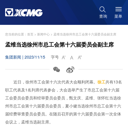

菜单
查询
您当前的位置：
首页
>
新闻中心
>
孟维当选徐州市总工会第十六届委员会副主席
孟维当选徐州市总工会第十六届委员会副主席
集团新闻 | 2023/11/15
字号





近日，徐州市工会第十六次代表大会顺利闭幕。
共有13名
徐工
职工代表及1名列席代表参会，大会选举产生了市总工会第十六届
工会委员会委员和经审委员会委员，甄文庆、孟维、张怀红当选徐
州市总工会第十六届委员会委员，夏小健当选徐州市总工会第十六
届经费审查委员会委员。在随后召开的第十六届委员会第一次全体
会议上，孟维当选副主席。