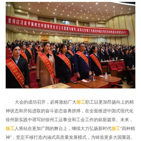
大会的成功召开，必将激励广大
职工以更加昂扬向上的精
徐工
神状态和开拓进取的奋斗姿态奋勇拼搏，在全面推进中国式现代化
徐州新实践中谱写好徐州工运事业和工会工作的崭新篇章。未来，
人将站在更加广阔的舞台上，继续大力弘扬新时代
“四种精
徐工
徐工
神”，坚定不移打造内涵式高质量发展模式，为铸造更多大国重器、