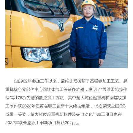
自2002年参加工作以来，孟维先后破解了高强钢加工工艺、起
重机核心零部件中心回转体加工等诸多难题，发明了“孟维滑轮操作
法”等179项先进的数控加工方法，其中超大吨位起重机梯圆螺纹加
工制作获2023年江苏省职工创新十大绝技绝活，15次荣获全国QC
成果一等奖，超大吨位起重机结构件装夹自动化与加工项目也在
2022年获全总职工创新项目补贴20万元。