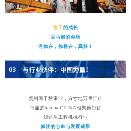
徐工
的成长
宝马展的会场
有你在，你将在，真好！
顷刻间千秋事业，方寸地万里江山
每届的bauma CHINA相聚虽短暂
却述尽工程机械行业
倾注的
心血与发展成果