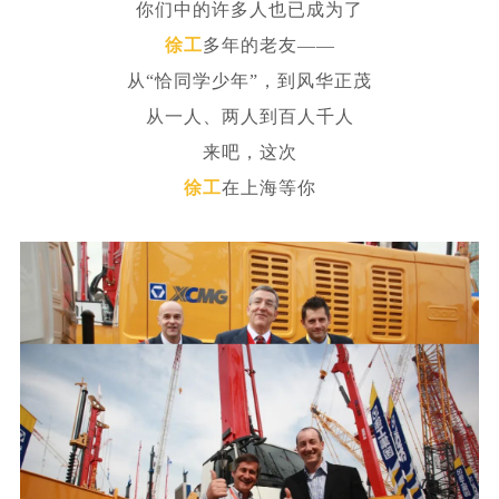
你们中的许多人也已成为了
徐工
多年的老友——
从“恰同学少年”，到风华正茂
从一人、两人到百人千人
来吧，这次
徐工
在上海等你