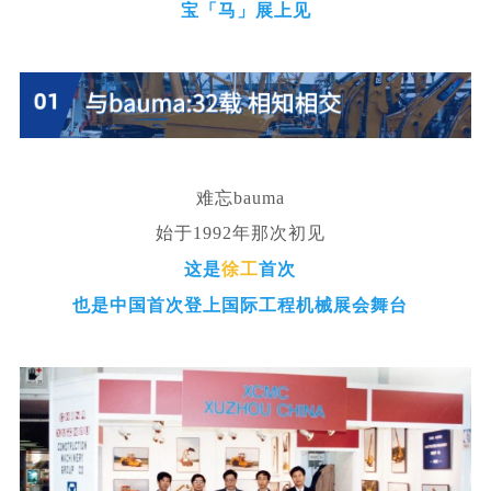
宝「马」展上见
难忘bauma
始于1992年那次初见
这是
徐工
首次
也是中国首次登上国际工程机械展会舞台