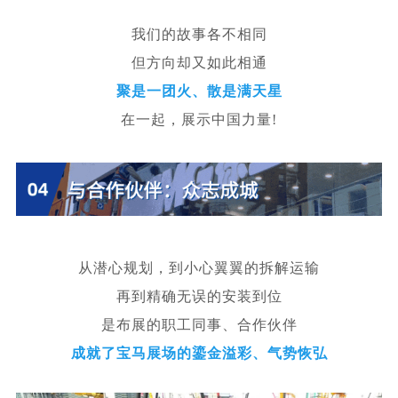
我们的故事各不相同
但方向却又如此相通
聚是一团火、散是满天星
在一起，展示中国力量!
从潜心规划，到小心翼翼的拆解运输
再到精确无误的安装到位
是布展的职工同事、合作伙伴
成就了宝马展场的鎏金溢彩、气势恢弘