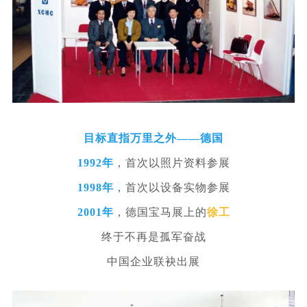
目标直指万里之外——德国
1992年
，首次以照片资料参展
1998年
，首次以设备实物参展
2001年
，德国宝马展上的
徐工
终于不再是孤军奋战
中国企业联袂出展