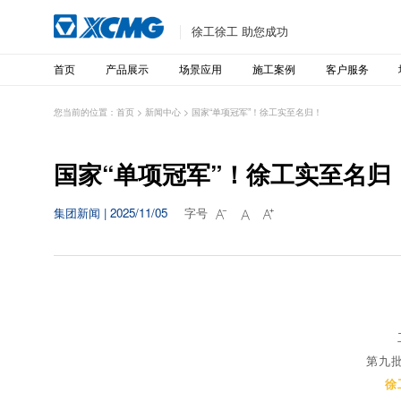
徐工徐工 助您成功
首页
产品展示
场景应用
施工案例
客户服务
您当前的位置：
首页
>
新闻中心
>
国家“单项冠军”！徐工实至名归！
国家“单项冠军”！徐工实至名归
集团新闻 | 2025/11/05
字号



第九
徐