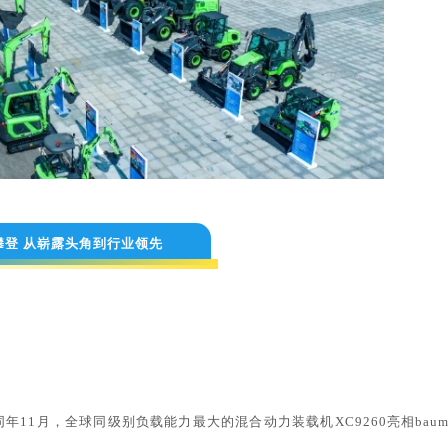
攀登 从崭露头角到行业领先
付，同年11月，全球同级别负载能力最大的混合动力装载机XC9260亮相
baum