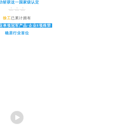
功斩获这一国家级认定
徐工
已累计拥有
业单项冠军产品/企业8项殊荣
稳居行业首位