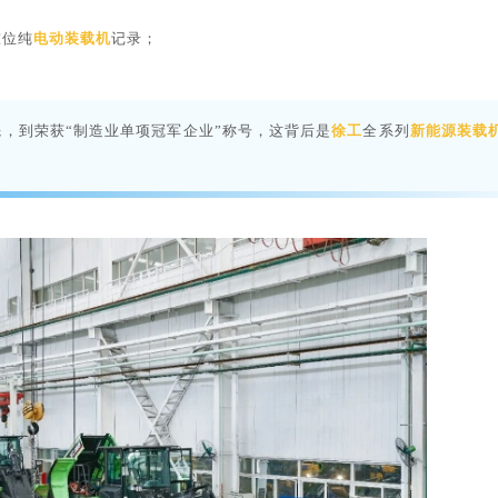
吨位纯
电动装载机
记录；
，到荣获“制造业单项冠军企业”称号，这背后是
徐工
全系列
新能源装载