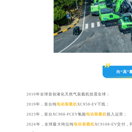
向“高”
2010年全球首创液化天然气装载机技震全球；
2019年，首台纯
电动装载机
XC958-EV下线；
2023年，首台XC968-FCEV氢能
电动装载机
投入运营；
2024年，全球最大吨位纯
电动装载机
XC9108-EV交