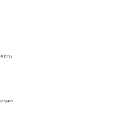
，并依托行
缩短40%