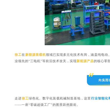
徐工
在
新能源装载机
领域已实现多元化技术布局，涵盖纯电动、
业领先的“三电机”等前沿技术攻关，实现
新能源产品
的核心零
向实而
走进
徐工
绿色化、数字化装载机械制造基地，这里
行业智能化
——一座“零碳超级工厂”的图景跃然眼前。