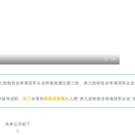
100
九批制造业单项冠军企业和复核通过第三批、第六批制造业单项冠军企业
审核等流程，
徐工
全系列
新能源装载机
入围“第九批制造业单项冠军企业”
具体公示如下
⇩