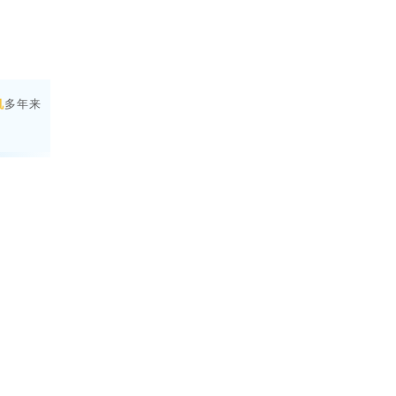
机
多年来