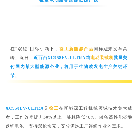
在“双碳”目标引领下，
徐工
新能源产品
同样迎来发车高
峰。近日，
近百台XC958EV-ULTRA纯
电动装载机
批量交
付国内某大型能源企业，将用于生物质发电生产关键环
节
。
XC958EV-ULTRA
是
徐工
在新能源工程机械领域技术集大成
者，工作效率提升30%以上，能耗降低40%。
装备高性能磷酸
铁锂电池，支持双枪快充，充分满足工厂连续作业的需求。