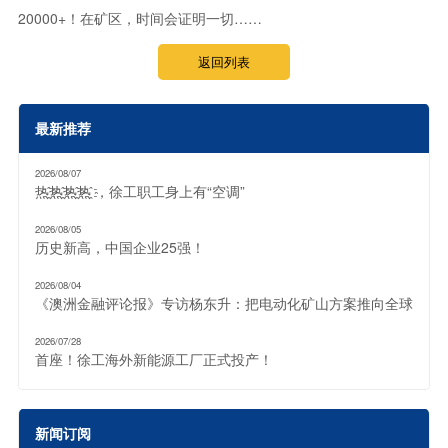
20000+！在矿区，时间会证明一切……
返回列表
最新推荐
2026/08/07
热҈热҈热҈热҈ ，徐工职工身上有“空调”
2026/08/05
历史新高，中国企业25强！
2026/08/04
《澳洲金融评论报》专访杨东升：把电动化矿山方案推向全球
2026/07/28
首座！徐工海外新能源工厂正式投产！
新闻订阅