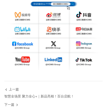
上一篇

智慧全场景 聚力全心+｜新品亮相！百台启航！
下一篇
