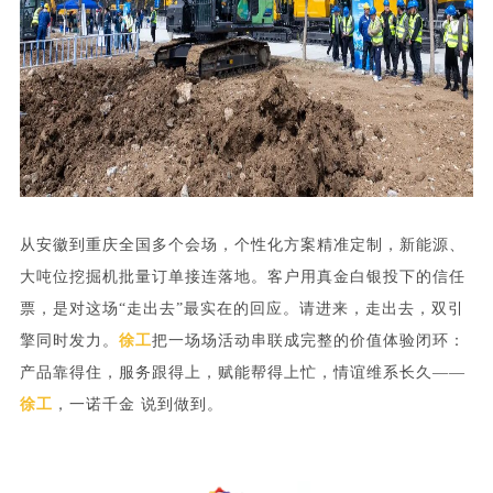
从安徽到重庆全国多个会场，个性化
方案精准定制，
新能源、
大吨位挖掘机批量订单接连落地。客户用真金白银投下的信任
票，是对这场“走出去”最实在的回应。
请进来，走出去，双引
擎同时发力。
徐工
把一场场活动串联成完整的价值体验闭环：
产品靠得住，服务跟得上，赋能帮得上忙，情谊维系长久——
徐工
，一诺千金 说到做到。