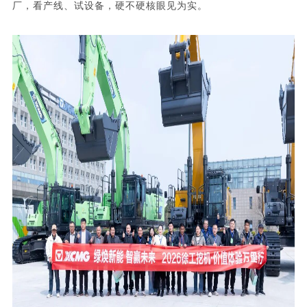
厂
，看产线、试设备，硬不硬核眼见为实。