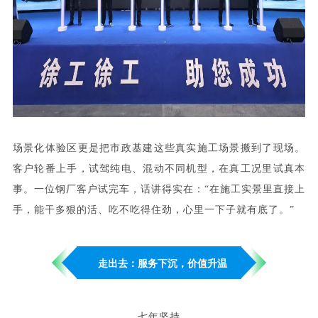
场景化体验区更是把市政基建这些真实施工场景搬到了现场。
客户轮番上手，试驾纯电、混动不同机型，在真工况里试真本
事。一位钢厂客户试完车，话讲得实在：“在施工实景里直接上
手，能干多狠的活、吃不吃得住劲，心里一下子就有底了。”
走出去：服务下沉，价值升温
七年坚持