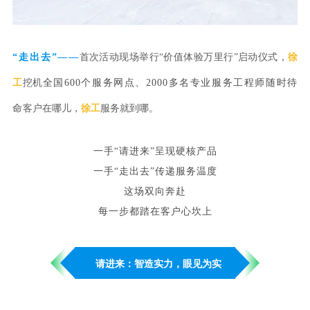
“走出去”——
首次活动现场举行
“
价值体验万里行
”
启动仪式，
徐
工
挖机
全国600个服务网点、2000多名专业服务工程师随时待
命
客户在哪儿，
徐工
服务就到哪。
一手“请进来”呈现硬核产品
一手“走出去”传递服务温度
这场双向奔赴
每一步都踏在客户心坎上
请进来：智造实力，眼见为实