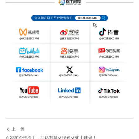
上一篇

百家矿企进徐工，共话智慧化绿色化矿山建设！