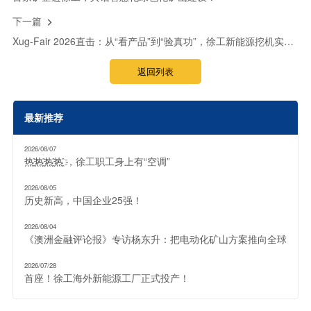
下一篇

Xug-Fair 2026直击：从“看产品”到“验真功”，徐工新能源挖机实力圈粉！
返回列表
最新推荐
2026/08/07
热҈热҈热҈热҈ ，徐工职工身上有“空调”
2026/08/05
历史新高，中国企业25强！
2026/08/04
《澳洲金融评论报》专访杨东升：把电动化矿山方案推向全球
2026/07/28
首座！徐工海外新能源工厂正式投产！