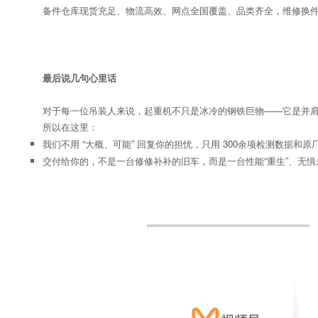
备件仓库现货充足、物流高效、网点全国覆盖、品类齐全，维修换
最后说几句心里话
对于每一位吊装人来说，起重机不只是冰冷的钢铁巨物——它是并
所以在这里：
我们不用 “大概、可能” 回复你的担忧，只用 300余项检测数据和
交付给你的，不是一台修修补补的旧车，而是一台性能“重生”、无