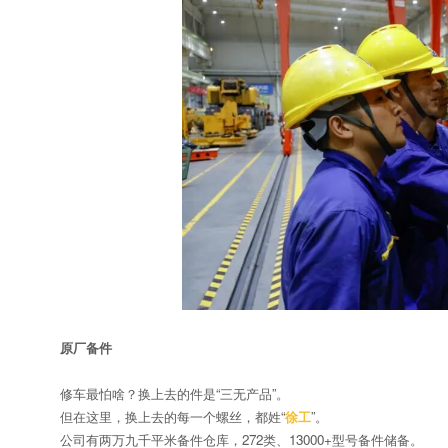
原厂备件
修车最怕啥？换上去的件是“三无产品”。
但在这里，换上去的每一个螺丝，都姓“
徐工
”。
公司有两万九千平米备件仓库，272类、13000+型号备件储备。