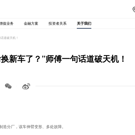
增值业务
金融方案
投资者关系
关于我们
句话道破天机！
偷换新车了？”师傅一句话道破天机！


制造分厂，该车伸臂变形、多处故障。