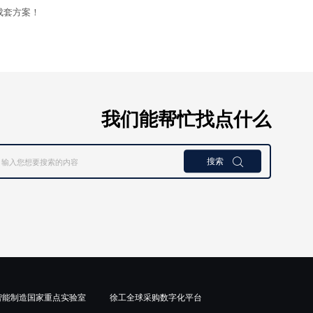
成套方案！
我们能帮忙找点什么
搜索

智能制造国家重点实验室
徐工全球采购数字化平台