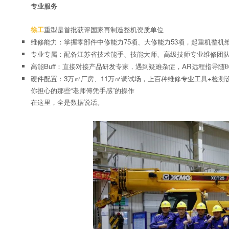
专业服务
徐工
重型是首批获评国家再制造整机资质单位
维修能力：掌握零部件中修能力75项、大修能力53项，起重机整机
专业专属：配备江苏省技术能手、技能大师、高级技师专业维修团
高能Buff：直接对接产品研发专家，遇到疑难杂症，AR远程指导随
硬件配置：3万㎡厂房、11万㎡调试场，上百种维修专业工具+检测
你担心的那些“老师傅凭手感”的操作
在这里，全是数据说话。