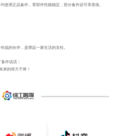
件均使用正品备件，零部件性能稳定，部分备件还可享质保。
肩作战的伙伴，是撑起一家生活的支柱。
原厂备件说话；
惧未来的得力干将！