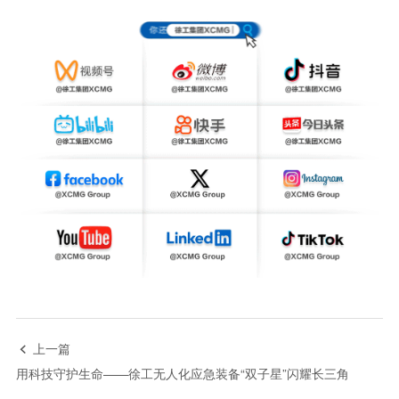
上一篇

用科技守护生命——徐工无人化应急装备“双子星”闪耀长三角