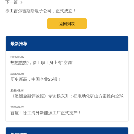
下一篇

徐工吉尔吉斯斯坦子公司，正式成立！
返回列表
最新推荐
2026/08/07
热҈热҈热҈热҈ ，徐工职工身上有“空调”
2026/08/05
历史新高，中国企业25强！
2026/08/04
《澳洲金融评论报》专访杨东升：把电动化矿山方案推向全球
2026/07/28
首座！徐工海外新能源工厂正式投产！