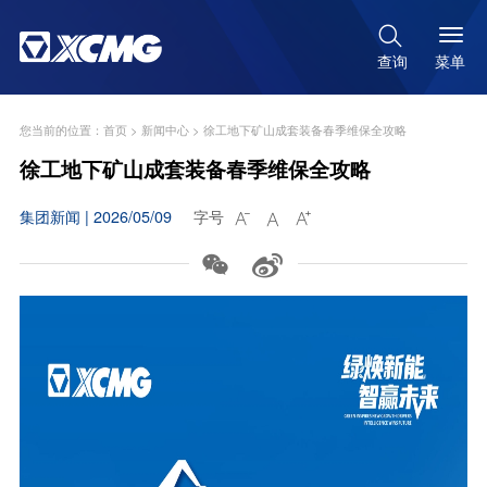

菜单
查询
您当前的位置：
首页
>
新闻中心
>
徐工地下矿山成套装备春季维保全攻略
徐工地下矿山成套装备春季维保全攻略
集团新闻 | 2026/05/09
字号




