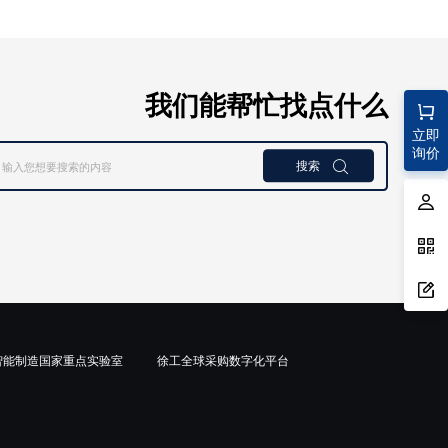
我们能帮忙找点什么
立即
询价
搜索

智能制造国家重点实验室
徐工全球采购数字化平台