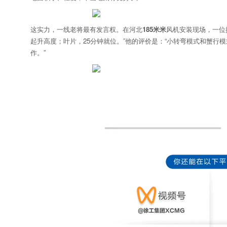
这实力，一线老将最有发言权。在河北
185米米
风机安装现场，一位拥
起升高度；叶片，25分钟就位。”他的评价是：“小转弯模式和蟹行
作。”