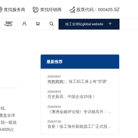
查找服务商
查找经销商
股票代码：000425.SZ





徐工全球站global website



最新推荐
2026/08/07
热҈热҈热҈热҈ ，徐工职工身上有“空调”
2026/08/05
历史新高，中国企业25强！
2026/08/04
一线。
《澳洲金融评论报》专访杨东升：把电动化矿山方案推向全球
覆盖全球
，我一眼就
2026/07/28
首座！徐工海外新能源工厂正式投产！
000占