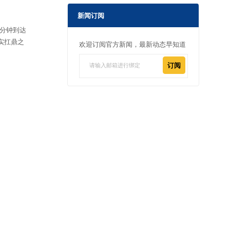
新闻订阅
0分钟到达
其实扛鼎之
欢迎订阅官方新闻，最新动态早知道
订阅