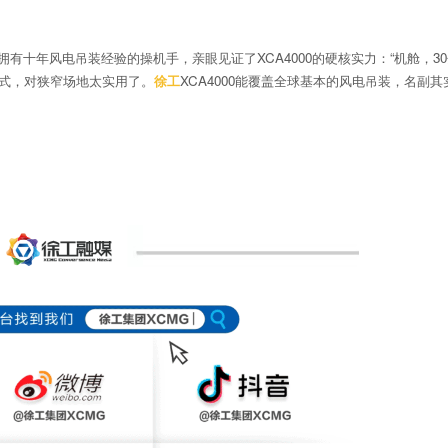
有十年风电吊装经验的操机手，亲眼见证了XCA4000的硬核实力：“机舱，3
模式，对狭窄场地太实用了。
徐工
XCA4000能覆盖全球基本的风电吊装，名副