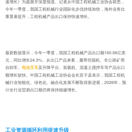
速增长》为题展开深度报道。记者从中国工程机械工业协会获悉，
今年一季度，我国工程机械行业国际化步伐持续加快，海外业务比
重显著提升，工程机械产品出口保持快速增长。
最新数据显示，今年一季度，我国工程机械产品出口额160.66亿美
元，同比增长24.3%。从出口产品来看，履带挖掘机、非公路矿用
自卸车、
及升降平台、装载机、混凝土搅拌车等产品出口
电动
叉车
额增长较快。中国工程机械工业协会会长苏子孟表示，我国工程机
械行业智能化、绿色化、融合化发展不断取得新进展，2026年，预
计全行业贸易出口额仍将保持稳健增长。
工业资源循环利用提速升级