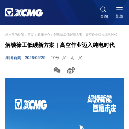

菜单
查询
您当前的位置：
首页
>
新闻中心
>
解锁徐工低碳新方案｜高空作业迈入纯电时代
解锁徐工低碳新方案｜高空作业迈入纯电时代
集团新闻 | 2026/05/25
字号




