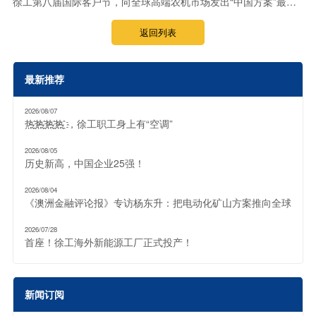
徐工第八届国际客户节，向全球高端农机市场发出“中国方案”最强音
返回列表
最新推荐
2026/08/07
热҈热҈热҈热҈ ，徐工职工身上有“空调”
2026/08/05
历史新高，中国企业25强！
2026/08/04
《澳洲金融评论报》专访杨东升：把电动化矿山方案推向全球
2026/07/28
首座！徐工海外新能源工厂正式投产！
新闻订阅