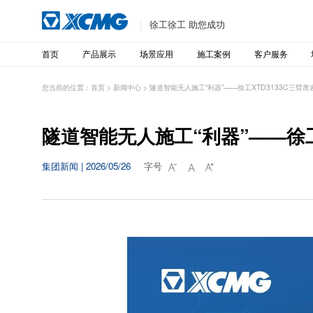
徐工徐工 助您成功
首页
产品展示
场景应用
施工案例
客户服务
您当前的位置：
首页
>
新闻中心
>
隧道智能无人施工“利器”——徐工XTD3133C三臂
隧道智能无人施工“利器”——徐工
集团新闻 | 2026/05/26
字号


