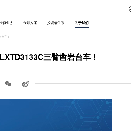
增值业务
金融方案
投资者关系
关于我们
凿岩台车！
XTD3133C三臂凿岩台车！

