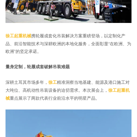
携轮履成套化吊装解决方案重磅登场，以定制化产
徐工
起重机械
品、前沿智能技术与深耕欧洲的本地化服务，全面彰显“在欧洲、为
欧洲”的坚定承诺。
量身定制，轮履成套破解吊装难题
深耕土耳其市场多年，
精准洞察当地基建、能源及港口施工对
徐工
大吨位、高机动性吊装设备的迫切需求。本次展会上，
徐工
起重机
重点展示了两款代表行业前沿水平的明星产品。
械