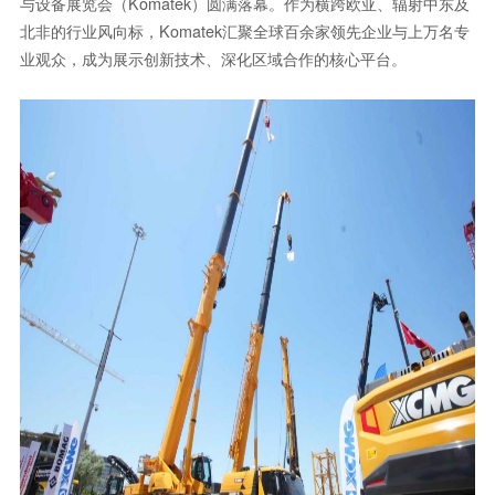
与设备展览会（Komatek）圆满落幕。作为横跨欧亚、辐射中东及
北非的行业风向标，Komatek汇聚全球百余家领先企业与上万名专
业观众，成为展示创新技术、深化区域合作的核心平台。