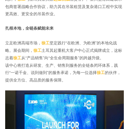
包商签署战略合作协议，助力其在吊装租赁及复杂港口工程中实现
更高效、更安全的吊装作业。
扎根本地，全链条赋能未来
立足欧洲高端市场，
坚定践行“在欧洲、为欧洲”的本地化战
徐工
略。展会期间，
土耳其起重机大客户中心正式揭牌成立，这标
徐工
志着
从“产品销售”向“全生命周期服务”的跨越升级。
徐工
该中心将打造从研发、生产、销售到服务的全链条闭环体系，践
行“一诺千金、说到做到”的服务承诺，为每一位选择
的伙伴，
徐工
提供全方位、高品质的服务保障。