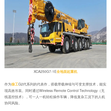
XCA250G7-1E
全地面起重机
作为
G2代系列的代表作，搭载带载伸缩与可变支撑技术，能实
徐工
现高效吊装。同时通过Wireless Remote Control Technology（无
线遥控技术），可一人一机轻松操作车辆，降低复杂工况下的人机
协同风险。