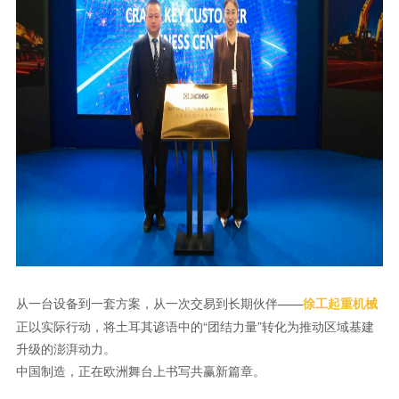
从一台设备到一套方案，从一次交易到长期伙伴——
徐工
起重机械
正以实际行动，将土耳其谚语中的“团结力量”转化为推动区域基建
升级的澎湃动力。
中国制造，正在欧洲舞台上书写共赢新篇章。