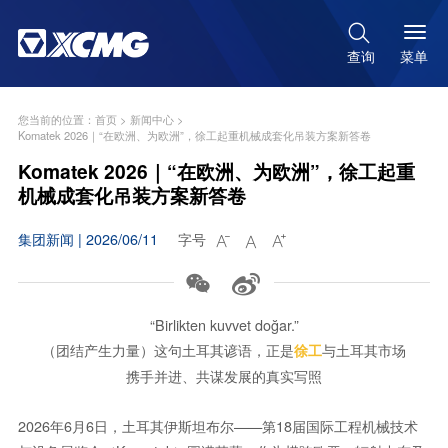

菜单
查询
您当前的位置：
首页
>
新闻中心
>
Komatek 2026｜“在欧洲、为欧洲”，徐工起重机械成套化吊装方案新答卷
Komatek 2026｜“在欧洲、为欧洲”，徐工起重
机械成套化吊装方案新答卷
集团新闻 | 2026/06/11
字号





“Birlikten kuvvet doğar.”
（团结产生力量）这句土耳其谚语，正是
与土耳其市场
徐工
携手并进、共谋发展的真实写照
2026年6月6日，土耳其伊斯坦布尔——第18届国际工程机械技术