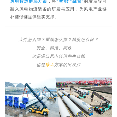
“智能”“融合”
风电转运解决方案
，
将
的发展导向
融入风电物流装备的研发与应用，为风电产业链
补链强链提供坚实支撑。
大件怎么卸？重载怎么挪？精度怎么保？
安全、精准、高效——
这是港口风电转运的生命线
也是
徐工
方案的出发点