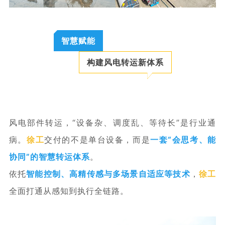
智慧赋能
构建风电转运新体系
风电部件转运，
“设备杂、调度乱、等待长”是行业通
病
。
徐工
交付的不是单台设备，而是
一套“会思考、能
协同”的智慧转运体系
。
依托
智能控制、高精传感与多场景自适应等技术
，
徐工
全面打通从感知到执行全链路。