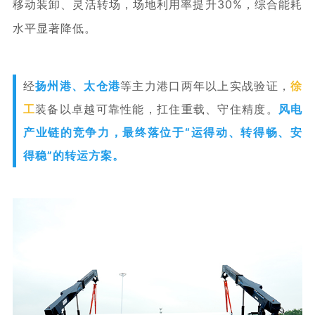
移动装卸、灵活转场，
场地利用率提升30%
，
综合能耗
水平显著降低
。
经
扬州港、太仓港
等主力港口两年以上实战验证，
徐
工
装备以卓越可靠性能，扛住重载、守住精度。
风电
产业链的竞争力，最终落位于“运得动、转得畅、安
得稳”的
转运方案
。