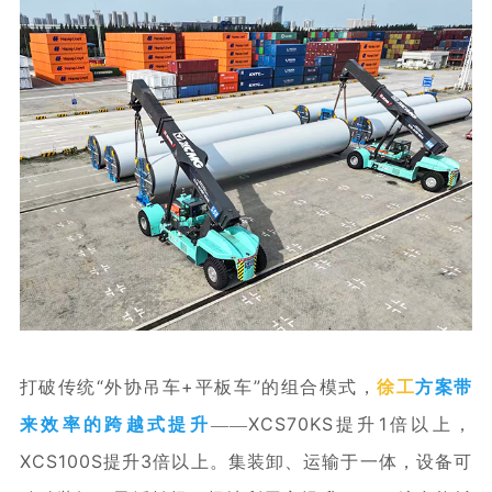
打破传统“外协吊车+平板车”的组合模式，
徐工
方案带
XCS70KS提升1倍以上，
来
效率的跨越式提升
——
XCS100S提升3倍以上
。
集装卸、运输于一体，
设备可