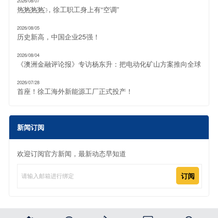
2026/08/07
热҈热҈热҈热҈ ，徐工职工身上有“空调”
2026/08/05
历史新高，中国企业25强！
2026/08/04
《澳洲金融评论报》专访杨东升：把电动化矿山方案推向全球
2026/07/28
首座！徐工海外新能源工厂正式投产！
新闻订阅
欢迎订阅官方新闻，最新动态早知道
订阅