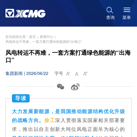

菜单
查询
您当前的位置：
首页
>
新闻中心
>
风电转运不再难，一套方案打通绿色能源的“出海口”
风电转运不再难，一套方案打通绿色能源的“出海
口”
集团新闻 | 2026/06/22
字号





导读
大力发展新能源，是我国推动能源结构优化升级
的战略方向。
徐工
深入贯彻落实国家相关部署要
求，
推出以自主创新大吨位风电正面吊为核心的