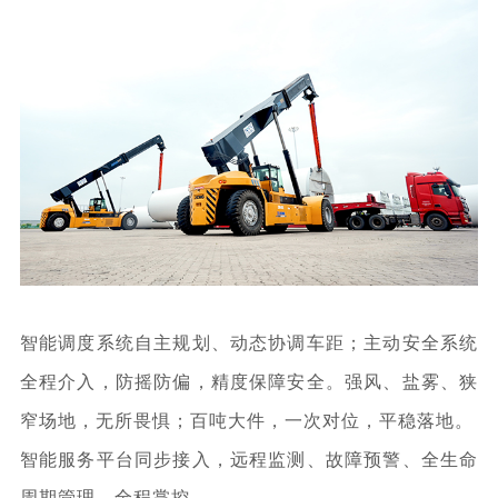
智
能调度系统自主规划、动态协调车距；主动安全系统
全程介入，防摇防偏，精度保
障安全。
强风、盐雾、狭
窄场地，无所畏惧；百吨大件，一次对位，平稳落地。
智能服务平台同步
接入，
远程监测、故障预警、全生命
周期管理，全程掌控。