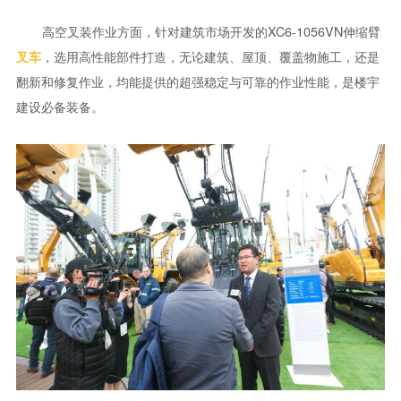
高空叉装作业方面，针对建筑市场开发的XC6-1056VN伸缩臂
，选用高性能部件打造，无论建筑、屋顶、覆盖物施工，还是
叉车
翻新和修复作业，均能提供的超强稳定与可靠的作业性能，是楼宇
建设必备装备。