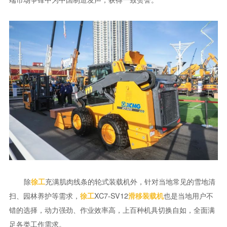
除
充满肌肉线条的轮式装载机外，针对当地常见的雪地清
徐工
扫、园林养护等需求，
XC7-SV12
也是当地用户不
徐工
滑移装载机
错的选择，动力强劲、作业效率高，上百种机具切换自如，全面满
足各类工作需求。