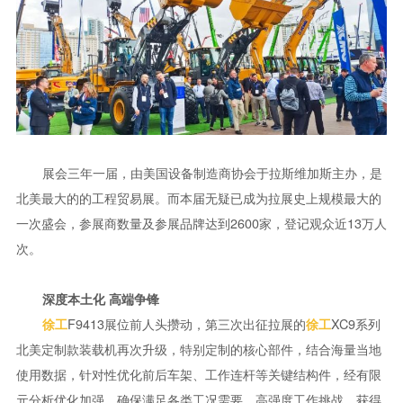
展会三年一届，由美国设备制造商协会于拉斯维加斯主办，是
北美最大的的工程贸易展。而本届无疑已成为拉展史上规模最大的
一次盛会，参展商数量及参展品牌达到2600家，登记观众近13万人
次。
深度本土化 高端争锋
F9413展位前人头攒动，第三次出征拉展的
XC9系列
徐工
徐工
北美定制款装载机再次升级，特别定制的核心部件，结合海量当地
使用数据，针对性优化前后车架、工作连杆等关键结构件，经有限
元分析优化加强，确保满足各类工况需要，高强度工作挑战、获得