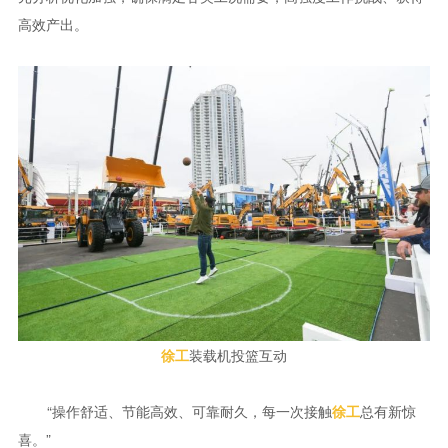
高效产出。
装载机投篮互动
徐工
“操作舒适、节能高效、可靠耐久，每一次接触
总有新惊
徐工
喜。”