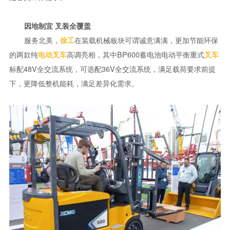
因地制宜 叉装全覆盖
服务北美，
在装载机械板块可谓诚意满满，更加节能环保
徐工
的两款纯
高调亮相，其中BP600蓄电池电动平衡重式
电动
叉车
叉车
标配48V全交流系统，可选配36V全交流系统，满足载荷要求前提
下，更降低整机能耗，满足差异化需求。