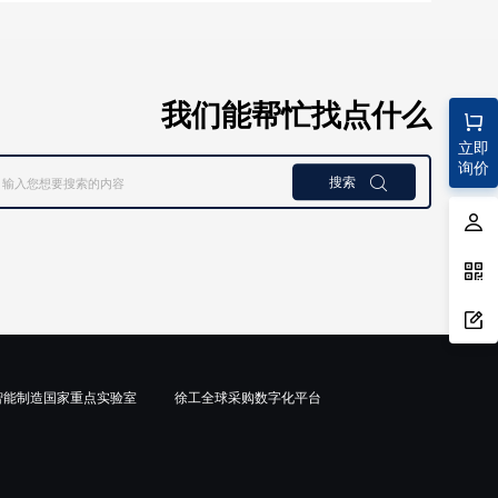
我们能帮忙找点什么
立即
询价
搜索

智能制造国家重点实验室
徐工全球采购数字化平台