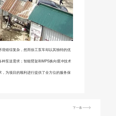
环境错综复杂，然而徐工泵车却以其独特的优
种泵送需求；智能臂架和MPS换向缓冲技术
求，为项目的顺利进行提供了全方位的服务保
下一条