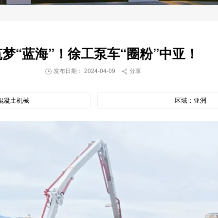
筑梦“蓝海”！徐工泵车“圈粉”中亚！
发布日期： 2024-04-09
分享


混凝土机械
区域：
亚洲