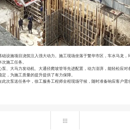
基础设施项目浇筑注入强大动力。施工现场坐落于繁华市区，车水马龙，
本次施工任务。
心泵、大马力发动机、大通径爬坡管等先进配置，动力澎湃，能轻松应对各
稳定，为施工质量的提升提供了有力保障。
在此次泵送任务中，徐工服务工程师全程现场守候，随时准备响应客户需
