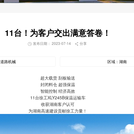
11台！为客户交出满意答卷！
发布日期： 2023-07-14
分享


：
道路机械
区域：
湖南
超大载货 刮板输送
封闭料仓 超强保温
智能控制 经济高效
11台徐工XLY245B保温运输车
收获湖南客户认可
为湖南高速建设贡献徐工力量！