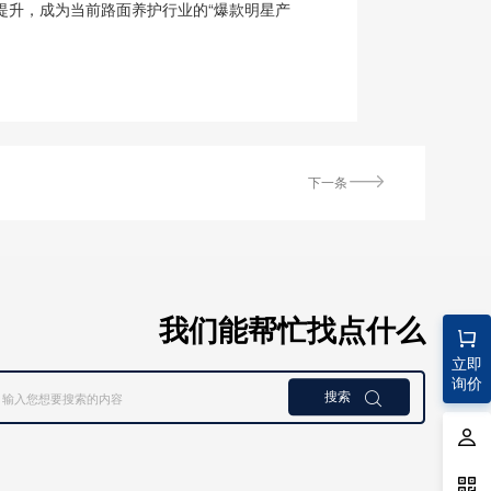
提升，成为当前路面养护行业的“爆款明星产
下一条
我们能帮忙找点什么
立即
询价
搜索
