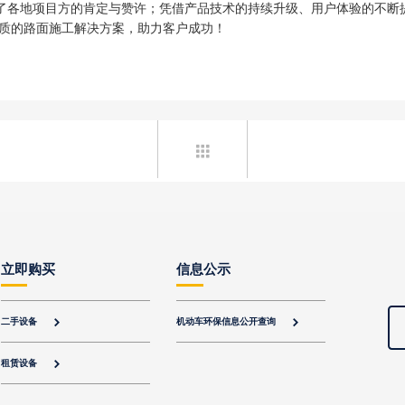
得到了各地项目方的肯定与赞许；凭借产品技术的持续升级、用户体验的不断
优质的路面施工解决方案，助力客户成功！

立即购买
信息公示
二手设备
机动车环保信息公开查询


租赁设备
