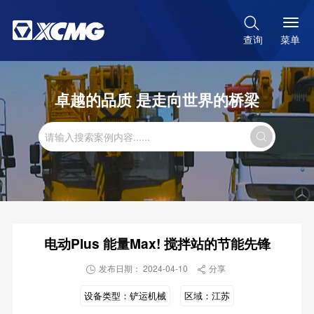

菜单
查询
卓越的品质 是走向世界的桥梁

电动Plus 能量Max! 搅拌站的节能先锋
发布日期： 2024-04-10
分享


设备类型：
铲运机械
区域：
江苏