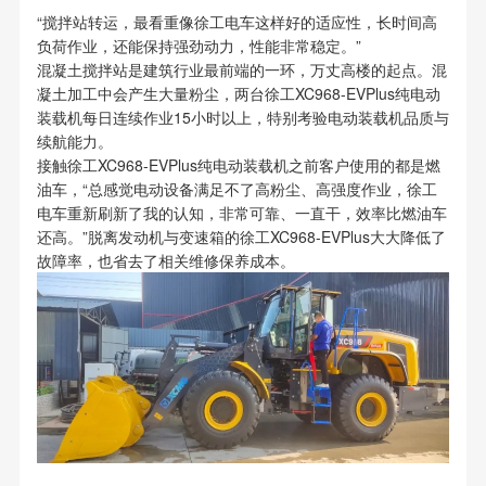
“搅拌站转运，最看重像徐工电车这样好的适应性，长时间高
负荷作业，还能保持强劲动力，性能非常稳定。”
混凝土搅拌站是建筑行业最前端的一环，万丈高楼的起点。混
凝土加工中会产生大量粉尘，两台徐工XC968-EVPlus纯电动
装载机每日连续作业15小时以上，特别考验电动装载机品质与
续航能力。
接触徐工XC968-EVPlus纯电动装载机之前客户使用的都是燃
油车，“总感觉电动设备满足不了高粉尘、高强度作业，徐工
电车重新刷新了我的认知，非常可靠、一直干，效率比燃油车
还高。”脱离发动机与变速箱的徐工XC968-EVPlus大大降低了
故障率，也省去了相关维修保养成本。