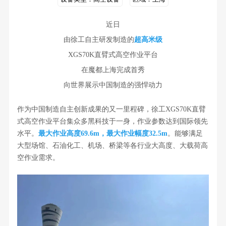
近日
由徐工自主研发制造的
超高米级
XGS70K直臂式高空作业平台
在魔都上海完成首秀
向世界展示中国制造的强悍动力
作为中国制造自主创新成果的又一里程碑，
徐工XGS70K直臂
式高空作业平台
集众多黑科技于一身，作业参数达到国际领先
水平。
最大作业高度
69.6m
，最大作业幅度
32.5m
。
能够满足
大型场馆、石油化工、机场、桥梁等各行业大高度、大载荷高
空作业需求
。