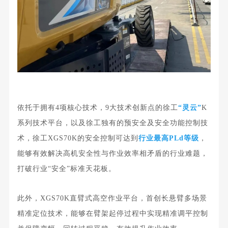
依托于拥有4项核心技术，9大技术创新点的徐工
“灵云”
K
系列技术平台，以及
徐工独
有的预安全及安全功能控制技
术
，徐工XGS70K的安全控制可达到
行业最高PLd等级
，
能够
有效解决高机安全性与作业效率相矛盾的行业难题
，
打破行业“安全”标准天花板。
此外，XGS70K直臂式高空作业平台，首创长悬臂多场景
精准定位技术，能够在臂架起停过程中实现精准调平控制