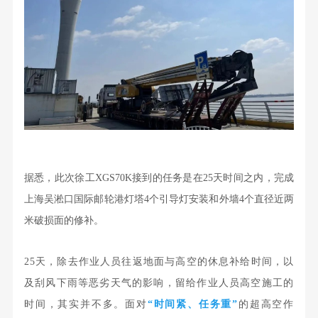
据悉，此次徐工XGS70K接到的任务是在25天时间之内，完成
上海吴淞口国际邮轮港灯塔4个引导灯安装和外墙4个直径近两
米破损面的修补。
25天，除去作业人员往返地面与高空的休息补给时间，以
及刮风下雨等恶劣天气的影响，留给作业人员高空施工的
时间，其实并不多。面对
“时间紧、任务重”
的超高空作