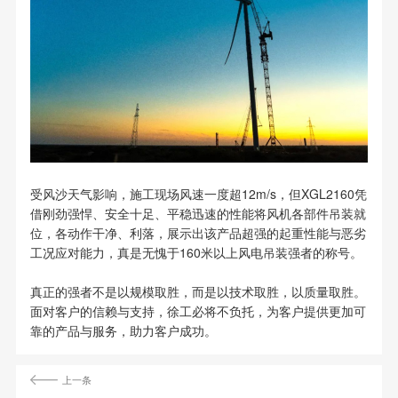
受风沙天气影响，施工现场风速一度超12m/s，但XGL2160凭
借刚劲强悍、安全十足、平稳迅速的性能将风机各部件吊装就
位，各动作干净、利落，展示出该产品超强的起重性能与恶劣
工况应对能力，真是无愧于160米以上风电吊装强者的称号。
真正的强者不是以规模取胜，而是以技术取胜，以质量取胜。
面对客户的信赖与支持，徐工必将不负托，为客户提供更加可
靠的产品与服务，助力客户成功。
上一条