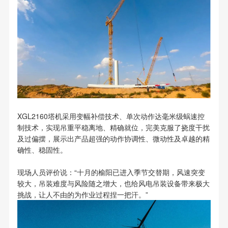
XGL2160塔机采用变幅补偿技术、单次动作达毫米级蜗速控
制技术，实现吊重平稳离地、精确就位，完美克服了挠度干扰
及过偏摆，展示出产品超强的动作协调性、微动性及卓越的精
确性、稳固性。
现场人员评价说：“十月的榆阳已进入季节交替期，风速突变
较大，吊装难度与风险随之增大，也给风电吊装设备带来极大
挑战，让人不由的为作业过程捏一把汗。”