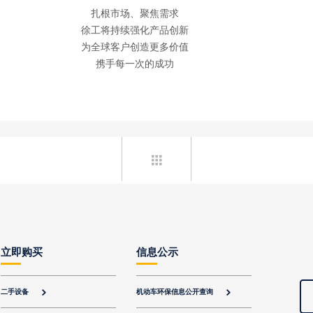
扎根市场、聚焦需求
徐工将持续强化产品创新
为全球客户创造更多价值
携手每一次的成功

立即购买
信息公示
二手设备
机动车环保信息公开查询

