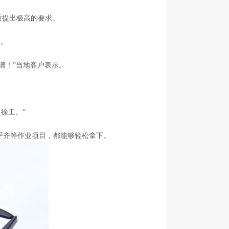
质提出极高的要求。
力。
谱！”当地客户表示。
是徐工。”
拽、平齐等作业项目，都能够轻松拿下。