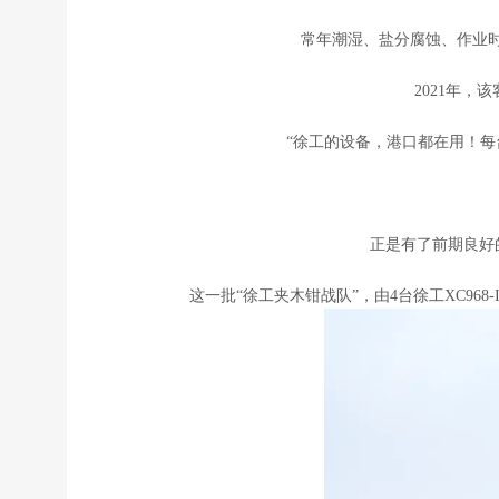
常年潮湿、盐分腐蚀、作业
2021年
“徐工的设备，港口都在用！每
正是有了前期良好
这一批“徐工夹木钳战队”，由4台徐工XC96