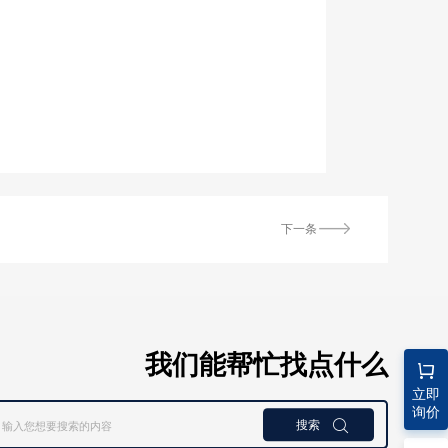
下一条
我们能帮忙找点什么
立即
询价
搜索
