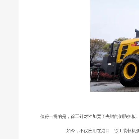
值得一提的是，徐工针对性加宽了夹钳的侧防护板
如今，不仅应用在港口，徐工装载机