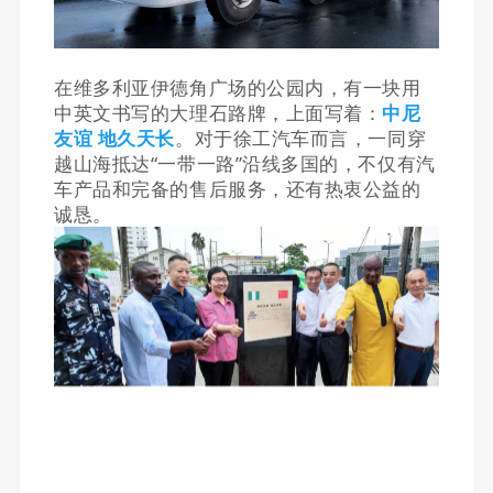
在维多利亚伊德角广场的公园内，有一块用
中英文书写的大理石路牌，上面写着：
中尼
友谊
地久天长
。对于徐工汽车而言，
一同穿
越山海抵达“一带一路”沿线多国的，
不仅有汽
车产品和完备的售后服务，还有热衷公益的
诚恳。