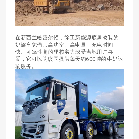
在新西兰哈密尔顿，徐工新能源底盘改装的
奶罐车凭借其高功率、高电量、充电时间
快、可靠性高的硬核实力深受当地用户喜
爱，它可以为该国提供每天约600吨的牛奶运
输服务。