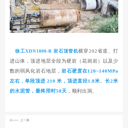
横穿202省道、打
徐工XDN1800-R 岩石顶管机
进山体，顶进地层全段为硬岩（花岗岩）以及少
数的弱风化岩石地层，
岩石硬度在120~140MPa
左右
单段顶进 210 米，顶进直径1.8米、长2米
，
的水泥管，最终用时58天
，
顺利出洞。
上一条