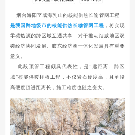
烟台海阳至威海乳山的核能供热长输管网工程，
是我国跨地级市的核能供热长输管网工程
，将实现
零碳热源的跨区域互通共享，对于推动烟威地区双
碳经济协同发展、胶东经济圈一体化发展具有重要
意义。
此段顶管工程颇具代表性，
是
“远距离、跨区
域”核能供暖样板工程，
不仅岩石硬度高，且单段
高硬度顶进距离长，施工难度也随之变大。