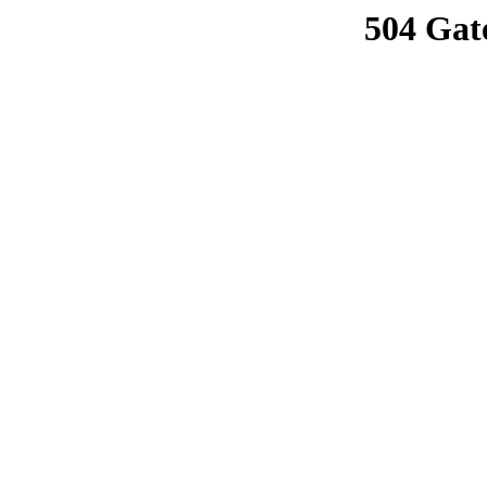
504 Gat