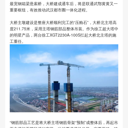
最宽钢箱梁悬索桥，大桥建成通车后，将是联通武鄂黄黄又一
重要枢纽，有效推动武汉都市圈一体化进程。
大桥主墩建设是整座大桥顺利完工的“压舱石”，大桥北主塔高
度211.75米，采用主塔钢筋部品整体吊装。作为徐工超大塔中
的明星产品，两台徐工XGT2230A-100S扛起大桥北主塔的施
工重任。
“钢筋部品工艺是将大桥主塔钢筋骨架“预制”成整体后，再起吊