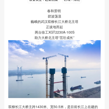
春和景明
碧波荡漾
巍峨的武汉双柳长江大桥北主塔
正拔地而起
两台徐工XGT2230A-100S
助力大桥北主塔“茁壮成长”
双柳长江大桥主跨1430米、宽50.5米，是目前长江上在建的