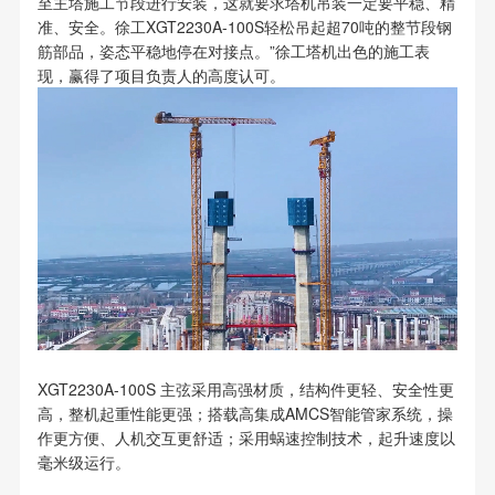
至主塔施工节段进行安装，这就要求塔机吊装一定要平稳、精
准、安全。徐工XGT2230A-100S轻松吊起超70吨的整节段钢
筋部品，姿态平稳地停在对接点。”徐工塔机出色的施工表
现，赢得了项目负责人的高度认可。
XGT2230A-100S 主弦采用高强材质，结构件更轻、安全性更
高，整机起重性能更强；搭载高集成AMCS智能管家系统，操
作更方便、人机交互更舒适；采用蜗速控制技术，起升速度以
毫米级运行。