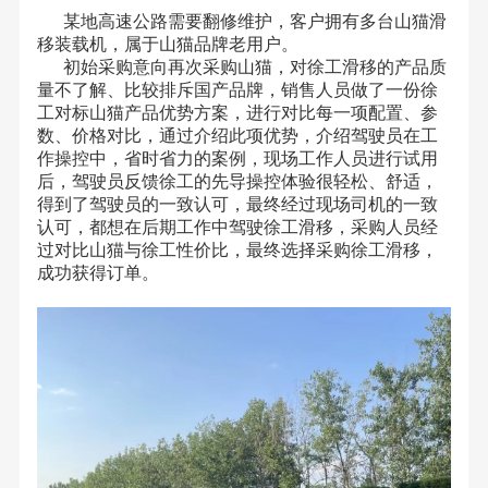
某地高速公路需要翻修维护，客户拥有多台山猫滑
移装载机，属于山猫品牌老用户。
初始采购意向再次采购山猫，对徐工滑移的产品质
量不了解、比较排斥国产品牌，销售人员做了一份徐
工对标山猫产品优势方案，进行对比每一项配置、参
数、价格对比，通过介绍此项优势，介绍驾驶员在工
作操控中，省时省力的案例，现场工作人员进行试用
后，驾驶员反馈徐工的先导操控体验很轻松、舒适，
得到了驾驶员的一致认可，最终经过现场司机的一致
认可，都想在后期工作中驾驶徐工滑移，采购人员经
过对比山猫与徐工性价比，最终选择采购徐工滑移，
成功获得订单。